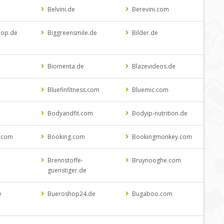
Belvini.de
Berevini.com
hop.de
Biggreensmile.de
Bilder.de
Biomenta.de
Blazevideos.de
Bluefinfitness.com
Bluemic.com
Bodyandfit.com
Bodyip-nutrition.de
.com
Booking.com
Bookingmonkey.com
Brennstoffe-
Bruynooghe.com
guenstiger.de
e
Bueroshop24.de
Bugaboo.com